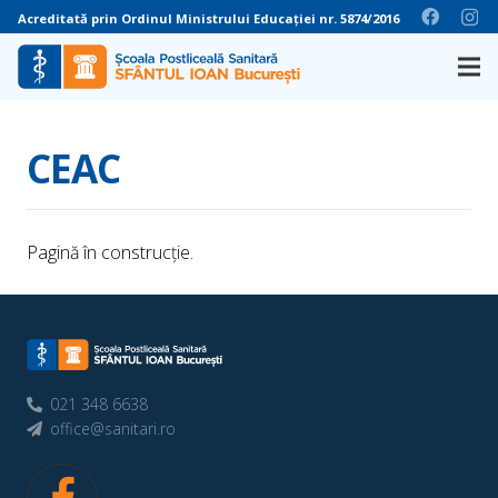
Acreditată prin Ordinul Ministrului Educației nr. 5874/2016
CEAC
Pagină în construcție.
021 348 6638
office@sanitari.ro